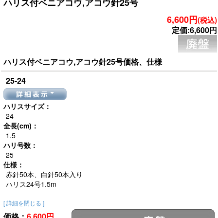
ハリス付ベニアコウ,アコウ針25号
6,600円
(税込)
定価:6,600円
ハリス付ベニアコウ,アコウ針25号価格、仕様
25-24
詳細表示
ハリスサイズ：
24
全長(cm)：
1.5
ハリ号数：
25
仕様：
赤針50本、白針50本入り
ハリス24号1.5m
[ 詳細を閉じる ]
価格：
6,600
円