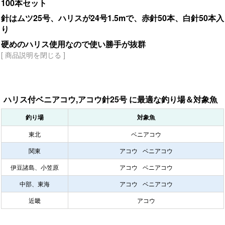
100本セット
針はムツ25号、ハリスが24号1.5mで、赤針50本、白針50本入
り
硬めのハリス使用なので使い勝手が抜群
[ 商品説明を閉じる ]
ハリス付ベニアコウ,アコウ針25号 に最適な釣り場＆対象魚
釣り場
対象魚
東北
ベニアコウ
関東
アコウ
ベニアコウ
伊豆諸島、小笠原
アコウ
ベニアコウ
中部、東海
アコウ
ベニアコウ
近畿
アコウ