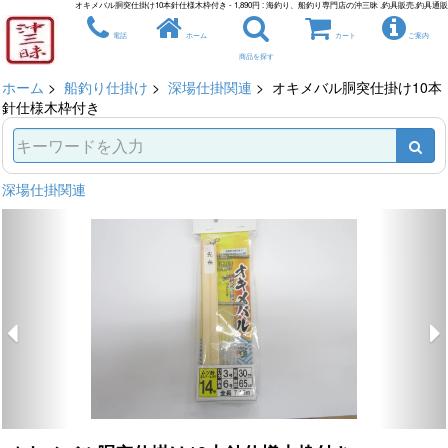
オキメバル胴突仕掛け10本針仕様木枠付き - 1,890円 : 海釣り、船釣り専門店の沖三昧 ,釣具販売,釣具通販
電話
ホーム
カート
ご案内
商品を探す
ホーム
>
船釣り仕掛け
>
深場仕掛関連
> オキメバル胴突仕掛け10本
針仕様木枠付き
深場仕掛関連