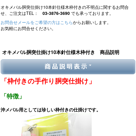
オキメバル胴突仕掛け10本針仕様木枠付きの不明点に関するお問合
せ、ご注文はTEL：
03-3876-3690
でも承っております。
お問合せメールをご希望の方はこちら
からお願いします。
お気軽にお問合せください。
オキメバル胴突仕掛け10本針仕様木枠付き 商品説明
商品説明表示
「枠付きの手作り胴突仕掛け」
「特徴」
沖メバル用としては珍しい枠付きの仕掛けです。