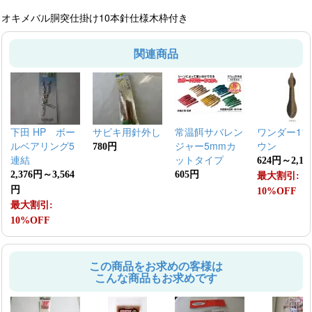
オキメバル胴突仕掛け10本針仕様木枠付き
関連商品
下田 HP ボー
サビキ用針外し
常温餌サバレン
ワンダー1ブ
ルベアリング5
ジャー5mmカ
ウン
780円
連結
ットタイプ
624円～2,17
2,376円～3,564
605円
最大割引:
円
10%OFF
最大割引:
10%OFF
この商品をお求めの客様は
こんな商品もお求めです