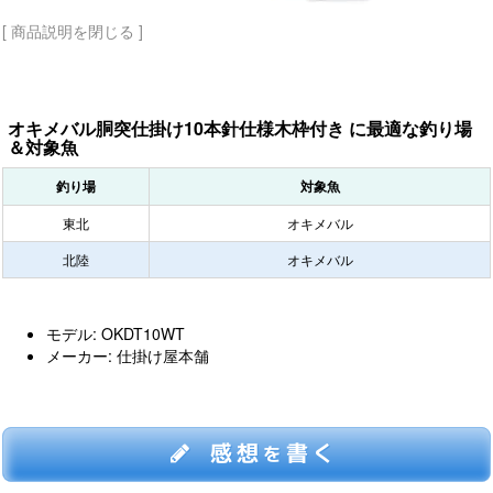
[ 商品説明を閉じる ]
オキメバル胴突仕掛け10本針仕様木枠付き に最適な釣り場
＆対象魚
釣り場
対象魚
東北
オキメバル
北陸
オキメバル
モデル: OKDT10WT
メーカー: 仕掛け屋本舗
感想
書く
を