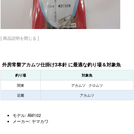
[ 商品説明を閉じる ]
外房常磐アカムツ仕掛け3本針 に最適な釣り場＆対象魚
釣り場
対象魚
関東
アカムツ
クロムツ
近畿
アカムツ
モデル: AM102
メーカー: ヤマカワ