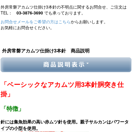
外房常磐アカムツ仕掛け3本針の不明点に関するお問合せ、ご注文は
TEL：
03-3876-3690
でも承っております。
お問合せメールをご希望の方はこちら
からお願いします。
お気軽にお問合せください。
外房常磐アカムツ仕掛け3本針 商品説明
商品説明表示
「ベーシックなアカムツ用3本針胴突き仕
掛」
「特徴」
針には集魚効果の高い赤ムツ針を使用。親子サルカンはパワータ
イプの小型を使用。