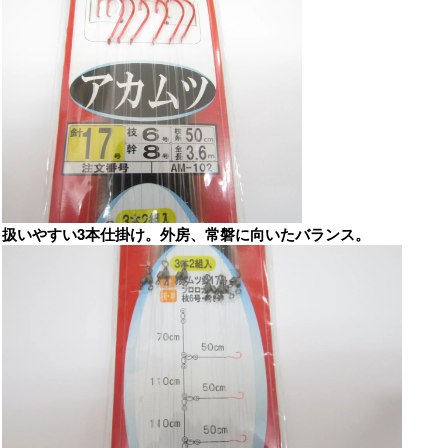
扱いやすい3本仕掛け。外房、常磐に向いたバランス。