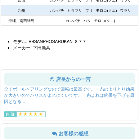
九州
カンパチ
ヒラマサ
ブリ
モロコ(クエ)
ワラサ
沖縄、南西諸島
カンパチ
ハタ
モロコ(クエ)
モデル: BBSANPHOSARUKAN_8-7-7
メーカー: 下田漁具
店長からの一言
全てボールベアリングなので回転は最高です。 糸のよりとり効果
が大きいのでハリスがよれにくいです。 糸よれは釣果を下げる原
因となる...
お客様の感想