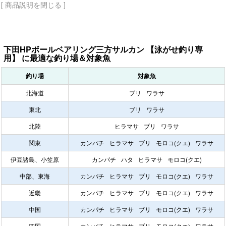
[ 商品説明を閉じる ]
下田HPボールベアリング三方サルカン 【泳がせ釣り専
用】 に最適な釣り場＆対象魚
釣り場
対象魚
北海道
ブリ
ワラサ
東北
ブリ
ワラサ
北陸
ヒラマサ
ブリ
ワラサ
関東
カンパチ
ヒラマサ
ブリ
モロコ(クエ)
ワラサ
伊豆諸島、小笠原
カンパチ
ハタ
ヒラマサ
モロコ(クエ)
中部、東海
カンパチ
ヒラマサ
ブリ
モロコ(クエ)
ワラサ
近畿
カンパチ
ヒラマサ
ブリ
モロコ(クエ)
ワラサ
中国
カンパチ
ヒラマサ
ブリ
モロコ(クエ)
ワラサ
四国
カンパチ
ヒラマサ
ブリ
モロコ(クエ)
ワラサ