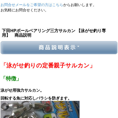
お問合せメールをご希望の方はこちら
からお願いします。
お気軽にお問合せください。
下田HPボールベアリング三方サルカン 【泳がせ釣り専
用】 商品説明
商品説明表示
「泳がせ釣りの定番親子サルカン」
「特徴」
泳がせ用強力サルカン。
回転する魚に対応しバラシを防ぎます。