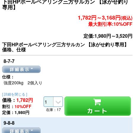
下田HPボールベアリング三方サルカン 【泳がせ釣り
専用】
1,782円～3,168円
(税込)
最大割引率:10%OFF
定価:1,980円～3,520円
下田HPボールベアリング三方サルカン 【泳がせ釣り専用】
価格、仕様
8-7-7
詳細表示
仕様：
強度200kg 2個入り
[ 詳細を閉じる ]
価格：
1,782
円
割引：
10%OFF
カート
在庫：17
定価：1,980円
9-8-8
詳細表示