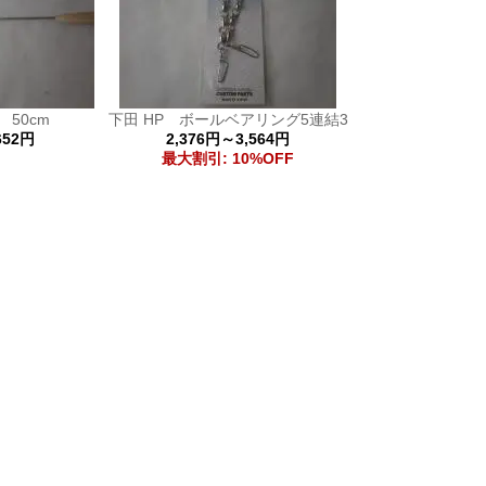
50cm
下田 HP ボールベアリング5連結3
652円
2,376円～3,564円
最大割引: 10%OFF