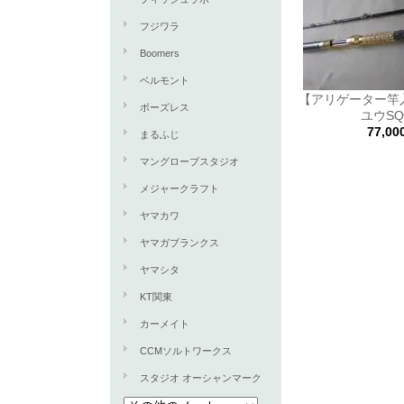
フジワラ
Boomers
ベルモント
【アリゲーター竿
ボーズレス
ユウSQ
77,0
まるふじ
マングローブスタジオ
メジャークラフト
ヤマカワ
ヤマガブランクス
ヤマシタ
KT関東
カーメイト
CCMソルトワークス
スタジオ オーシャンマーク