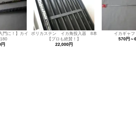
入門に！】カイ
ポリカステン イカ角投入器 8本
イカギャフ 
180
【プロも絶賛！】
570円～
00円
22,000円