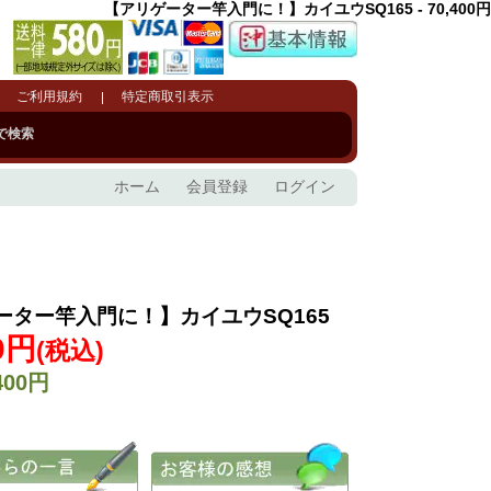
【アリゲーター竿入門に！】カイユウSQ165 - 70,400円
ご利用規約
特定商取引表示
で検索
ホーム
会員登録
ログイン
ーター竿入門に！】カイユウSQ165
0円
(税込)
400円