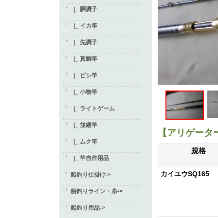
|_ 胴調子
|_ イカ竿
|_ 先調子
|_ 真鯛竿
|_ ビシ竿
|_ 小物竿
|_ ライトゲーム
|_ 並継竿
【アリゲータ
|_ ムク竿
規格
|_ 竿自作用品
カイユウSQ165
船釣り仕掛け->
船釣りライン・糸->
船釣り用品->