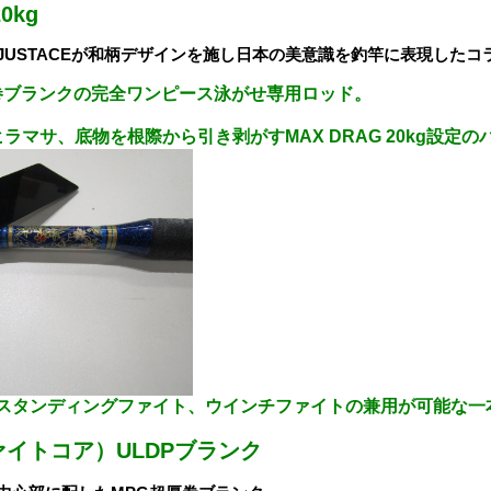
0kg
JUSTACEが和柄デザインを施し日本の美意識を釣竿に表現したコ
厚巻ブランクの完全ワンピース泳がせ専用ロッド。
ラマサ、底物を根際から引き剥がすMAX DRAG 20kg設定
のスタンディングファイト、ウインチファイトの兼用が可能な一
ァイトコア）ULDPブランク