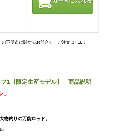
ル】の不明点に関するお問合せ、ご注文はTEL：
イプ1【限定生産モデル】 商品説明
ル」
大物釣りの万能ロッド。
ル