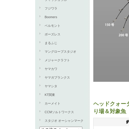
フジワラ
Boomers
ベルモント
ボーズレス
まるふじ
マングローブスタジオ
メジャークラフト
ヤマカワ
ヤマガブランクス
ヤマシタ
KT関東
ヘッドクォータ
カーメイト
り場＆対象魚
CCMソルトワークス
スタジオ オーシャンマーク