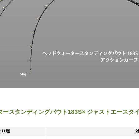
ースタンディングバウト183S× ジャストエースタ
釣り場