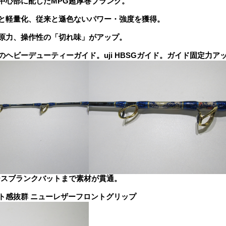
中心部に配したMPG超厚巻ブランク。
と軽量化、従来と遜色ないパワー・強度を獲得。
原力、操作性の「切れ味」がアップ。
のヘビーデューティーガイド。uji HBSGガイド。ガイド固定力ア
ースブランクバットまで素材が貫通。
ト感抜群 ニューレザーフロントグリップ