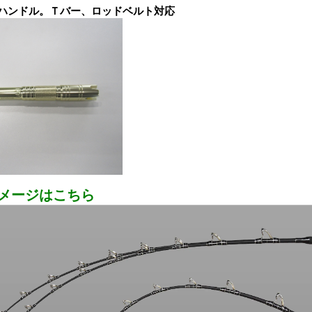
ハンドル。Ｔバー、ロッドベルト対応
メージはこちら