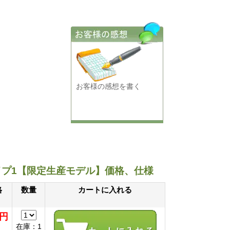
お客様の感想を書く
イプ1【限定生産モデル】価格、仕様
格
数量
カートに入れる
0円
在庫：1