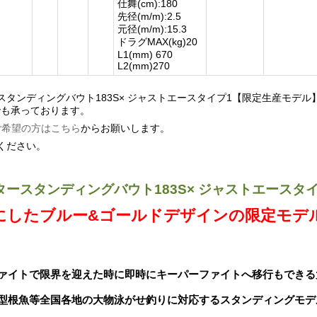
仕舞(cm):180
先径(m/m):2.5
元径(m/m):15.3
ドラグMAX(kg)20
L1(mm) 670
L2(mm)270
スタンディングバウト183S× ジャストエースタイプ1【限定生産モデ
も承っております。
ご希望の方はこちら
からお願いします。
ください。
タースタンディングバウト183S× ジャストエースタ
にしたブルー&ゴールドデザインの限定モデ
ァイトで限界を迎えた時に即時にキーパーファイトへ移行もできる
型根魚等全国各地の大物泳がせ釣りに対応するスタンディングモデ