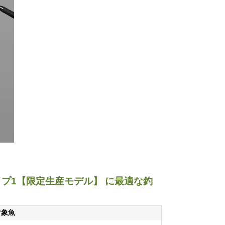
イプ1【限定生産モデル】 に最適な釣
対象魚