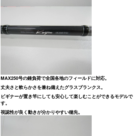
MAX250号の錘負荷で全国各地のフィールドに対応。
丈夫さと軟らかさを兼ね備えたグラスブランクス。
ビギナーが置き竿にしても安心して楽しむことができるモデルで
す。
視認性が良く動きが分かりやすい穂先。