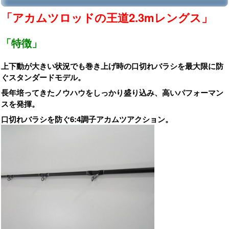
「アカムツロッドの王道2.3mレングス」
「特徴」
上下動が大きい状況でも巻き上げ時の口切れバラシを最大限に防
ぐスタンダードモデル。
長年培ってきたノウハウをしっかり盛り込み、高いパフォーマン
スを発揮。
口切れバラシを防ぐ6:4調子アカムツアクション。