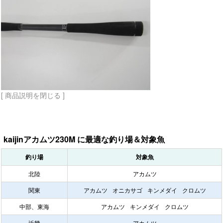
[ 商品説明を閉じる ]
kaijinアカムツ230M に最適な釣り場＆対象魚
釣り場
対象魚
北陸
アカムツ
関東
アカムツ
オニカサゴ
キンメダイ
クロムツ
中部、東海
アカムツ
キンメダイ
クロムツ
近畿
アカムツ