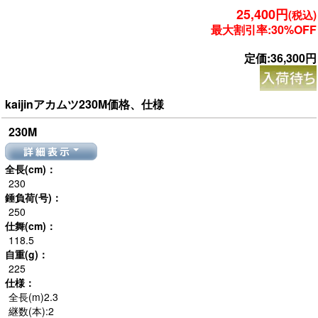
25,400円
(税込)
最大割引率:30%OFF
定価:36,300円
kaijinアカムツ230M価格、仕様
230M
詳細表示
全長(cm)：
230
錘負荷(号)：
250
仕舞(cm)：
118.5
自重(g)：
225
仕様：
全長(m)2.3
継数(本):2