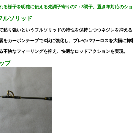
れる様子を明確に伝える先調子寄りの7：3調子。置き竿対応のシ
フルソリッド
て粘り強いというフルソリッドの特性を保持しつつネジレを抑える
層をカーボンテープでX状に強化し、ブレやパワーロスを大幅に抑
る不快なフィーリングを抑え、快適なロッドアクションを実現。
ップ