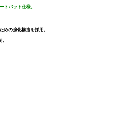
ョートバット仕様。
ための強化構造を採用。
制。