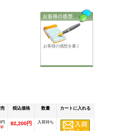
お客様の感想を書く
実売
税込価格
数量
カートに入れる
60円
入荷待ち
82,200円
FF