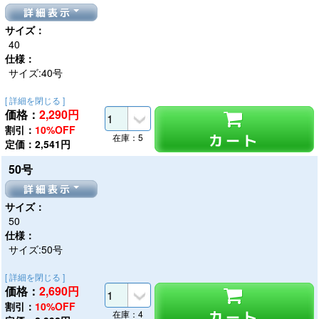
詳細表示
サイズ：
40
仕様：
サイズ:40号
[ 詳細を閉じる ]
価格：
2,290
円
割引：
10%OFF
カート
在庫：5
定価：2,541円
50号
詳細表示
サイズ：
50
仕様：
サイズ:50号
[ 詳細を閉じる ]
価格：
2,690
円
割引：
10%OFF
カート
在庫：4