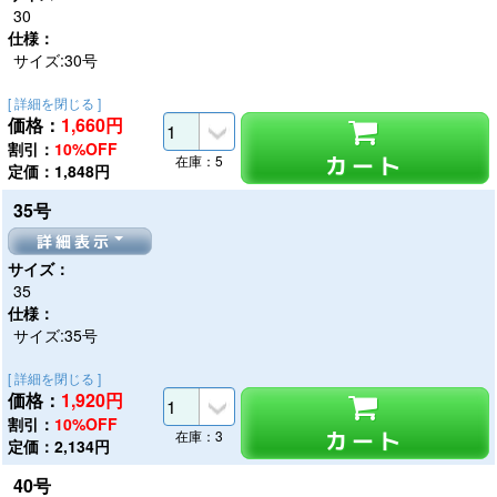
30
仕様：
サイズ:30号
[ 詳細を閉じる ]
価格：
1,660
円
割引：
10%OFF
カート
在庫：5
定価：1,848円
35号
詳細表示
サイズ：
35
仕様：
サイズ:35号
[ 詳細を閉じる ]
価格：
1,920
円
割引：
10%OFF
カート
在庫：3
定価：2,134円
40号