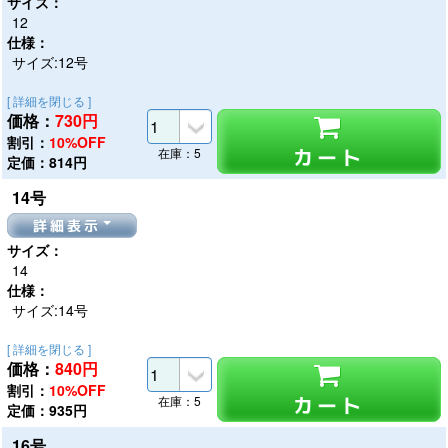
サイズ：
12
仕様：
サイズ:12号
[ 詳細を閉じる ]
価格：
730
円
割引：
10%OFF
カート
在庫：5
定価：814円
14号
詳細表示
サイズ：
14
仕様：
サイズ:14号
[ 詳細を閉じる ]
価格：
840
円
割引：
10%OFF
カート
在庫：5
定価：935円
16号