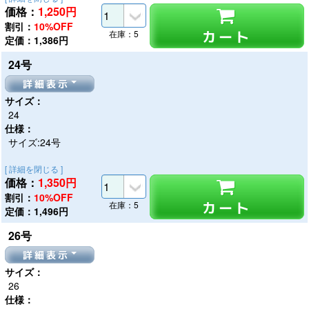
価格：
1,250
円
割引：
10%OFF
カート
在庫：5
定価：1,386円
24号
詳細表示
サイズ：
24
仕様：
サイズ:24号
[ 詳細を閉じる ]
価格：
1,350
円
割引：
10%OFF
カート
在庫：5
定価：1,496円
26号
詳細表示
サイズ：
26
仕様：