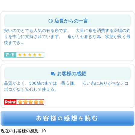
店長からの一言
安いのでとても人気の有る糸です。 大量に糸を消費する深場の釣
りを中心に支持されています。 糸がカセ巻きな為、状態が良く最
後までき...
お客様の感想
品質がよく、500Mの糸では一番安価。 安い糸にありがちなデコ
ボコがなく安心して使える。
お客様
感想
読む
の
を
現在のお客様の感想: 10