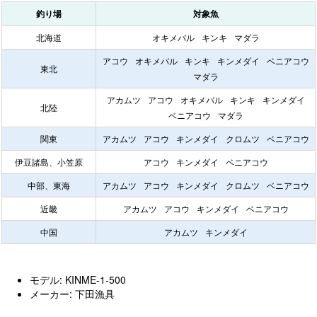
釣り場
対象魚
北海道
オキメバル
キンキ
マダラ
アコウ
オキメバル
キンキ
キンメダイ
ベニアコウ
東北
マダラ
アカムツ
アコウ
オキメバル
キンキ
キンメダイ
北陸
ベニアコウ
マダラ
関東
アカムツ
アコウ
キンメダイ
クロムツ
ベニアコウ
伊豆諸島、小笠原
アコウ
キンメダイ
ベニアコウ
中部、東海
アカムツ
アコウ
キンメダイ
クロムツ
ベニアコウ
近畿
アカムツ
アコウ
キンメダイ
ベニアコウ
中国
アカムツ
キンメダイ
モデル: KINME-1-500
メーカー: 下田漁具