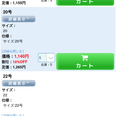
カート
在庫：5
定価：1,155円
20号
詳細表示
サイズ：
20
仕様：
サイズ:20号
[ 詳細を閉じる ]
価格：
1,140
円
割引：
10%OFF
カート
在庫：5
定価：1,265円
22号
詳細表示
サイズ：
22
仕様：
サイズ:22号
[ 詳細を閉じる ]