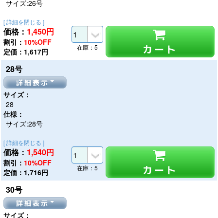
サイズ:26号
[ 詳細を閉じる ]
価格：
1,450
円
割引：
10%OFF
カート
在庫：5
定価：1,617円
28号
詳細表示
サイズ：
28
仕様：
サイズ:28号
[ 詳細を閉じる ]
価格：
1,540
円
割引：
10%OFF
カート
在庫：5
定価：1,716円
30号
詳細表示
サイズ：