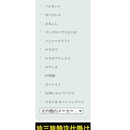
ベルモント
ボーズレス
まるふじ
マングローブスタジオ
メジャークラフト
ヤマカワ
ヤマガブランクス
ヤマシタ
KT関東
カーメイト
CCMソルトワークス
スタジオ オーシャンマーク