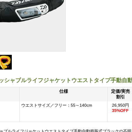
7ウォッシャブルライフジャケットウエストタイプ手動自
仕様
定価/実売
割引
ウエストサイズ／フリー：55～140cm
26,950円
35%OFF
ォッシャブルライフジャケットウエストタイプ手動自動膨脹式ブラックの不