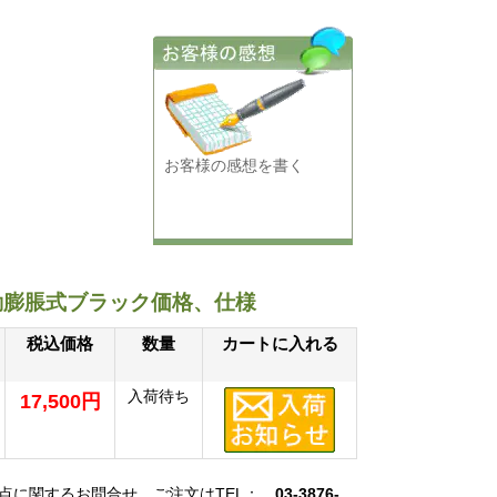
お客様の感想を書く
動膨脹式ブラック価格、仕様
税込価格
数量
カートに入れる
入荷待ち
17,500円
明点に関するお問合せ、ご注文はTEL：
03-3876-