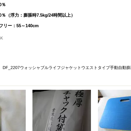
0％
％（浮力：膨脹時7.5kg/24時間以上）
リー：55～140cm
BK
、DF_2207ウォッシャブルライフジャケットウエストタイプ手動自動膨