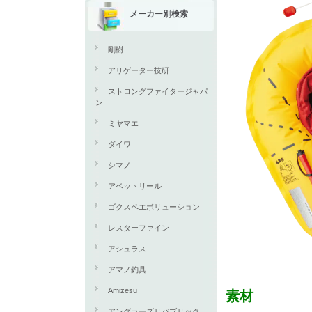
メーカー別検索
剛樹
アリゲーター技研
ストロングファイタージャパ
ン
ミヤマエ
ダイワ
シマノ
アベットリール
ゴクスペエボリューション
レスターファイン
アシュラス
アマノ釣具
Amizesu
素材
アングラーズリパブリック