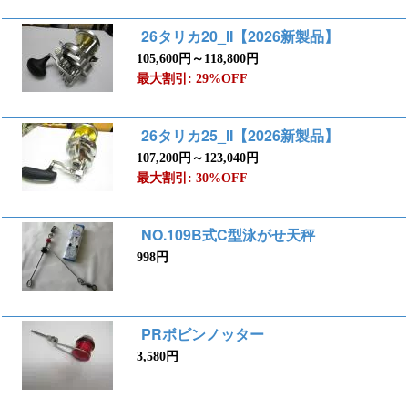
26タリカ20_II【2026新製品】
105,600円～118,800円
最大割引: 29%OFF
26タリカ25_II【2026新製品】
107,200円～123,040円
最大割引: 30%OFF
NO.109B式C型泳がせ天秤
998円
PRボビンノッター
3,580円